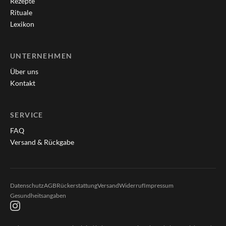
Rezepte
Rituale
Lexikon
UNTERNEHMEN
Über uns
Kontakt
SERVICE
FAQ
Versand & Rückgabe
Datenschutz
AGB
Rückerstattung
Versand
Widerruf
Impressum
Gesundheitsangaben