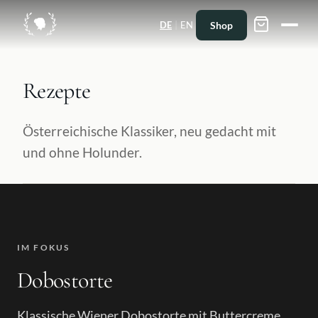
|
Shop
DE
EN
Rezepte
Österreichische Klassiker, neu gedacht mit
und ohne Holunder.
IM FOKUS
Dobostorte
Klassische Wiener Dobostorte mit Buttercreme