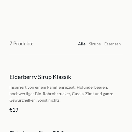
7
Produkte
Alle
Sirupe
Essenzen
Elderberry Sirup Klassik
BESTSELLER
Inspiriert von einem Familienrezept: Holunderbeeren,
hochwertiger Bio-Rohrohrzucker, Cassia-Zimt und ganze
Gewürznelken. Sonst nichts.
€19