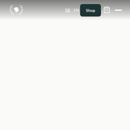
|
Shop
DE
EN