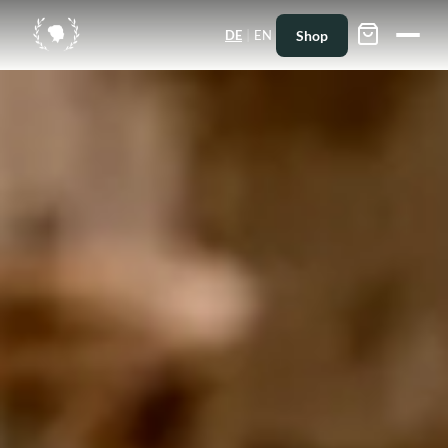
|
Shop
DE
EN