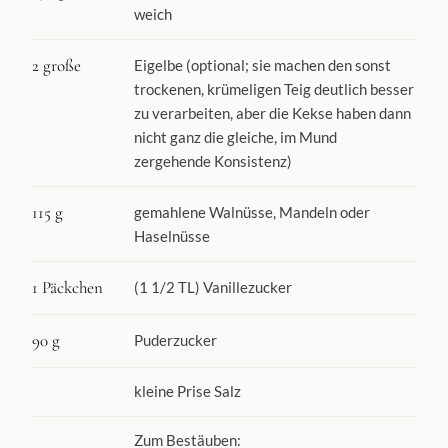
weich
2 große
Eigelbe (optional; sie machen den sonst
trockenen, krümeligen Teig deutlich besser
zu verarbeiten, aber die Kekse haben dann
nicht ganz die gleiche, im Mund
zergehende Konsistenz)
115 g
gemahlene Walnüsse, Mandeln oder
Haselnüsse
1 Päckchen
(1 1/2 TL) Vanillezucker
90 g
Puderzucker
kleine Prise Salz
Zum Bestäuben: