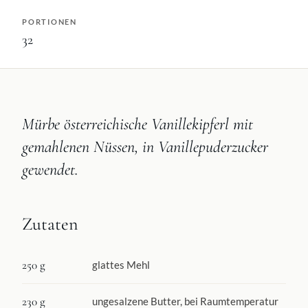
PORTIONEN
32
Mürbe österreichische Vanillekipferl mit
gemahlenen Nüssen, in Vanillepuderzucker
gewendet.
Zutaten
250 g
glattes Mehl
230 g
ungesalzene Butter, bei Raumtemperatur