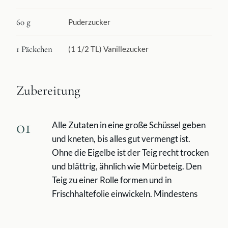
60 g
Puderzucker
1 Päckchen
(1 1/2 TL) Vanillezucker
Zubereitung
01
Alle Zutaten in eine große Schüssel geben
und kneten, bis alles gut vermengt ist.
Ohne die Eigelbe ist der Teig recht trocken
und blättrig, ähnlich wie Mürbeteig. Den
Teig zu einer Rolle formen und in
Frischhaltefolie einwickeln. Mindestens
eine Stunde im Kühlschrank kühlen.