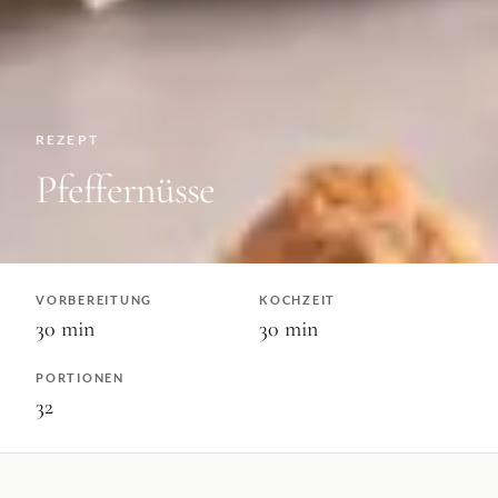
REZEPT
Pfeffernüsse
VORBEREITUNG
KOCHZEIT
30
min
30
min
PORTIONEN
32