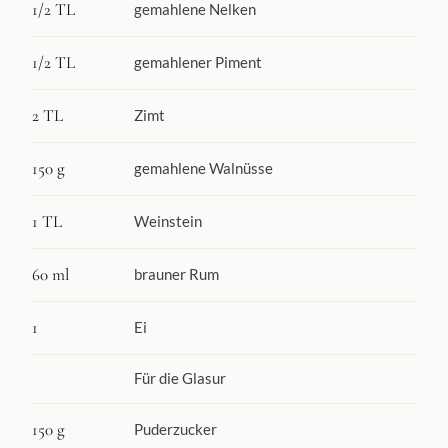
1/2 TL
gemahlene Nelken
1/2 TL
gemahlener Piment
2 TL
Zimt
150 g
gemahlene Walnüsse
1 TL
Weinstein
60 ml
brauner Rum
1
Ei
Für die Glasur
150 g
Puderzucker