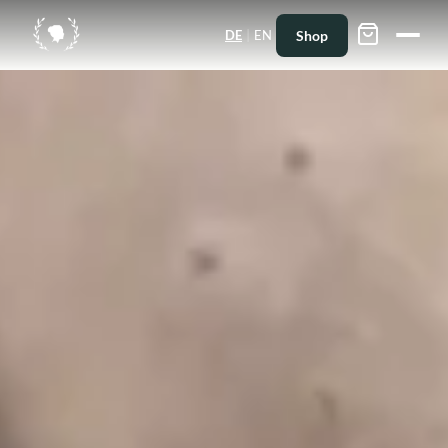
|
Shop
DE
EN