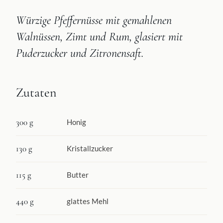
Würzige Pfeffernüsse mit gemahlenen
Walnüssen, Zimt und Rum, glasiert mit
Puderzucker und Zitronensaft.
Zutaten
300 g
Honig
130 g
Kristallzucker
115 g
Butter
440 g
glattes Mehl