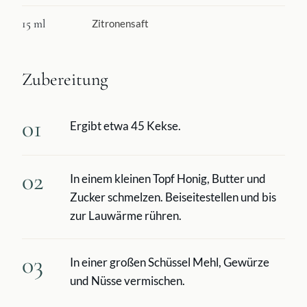
15 ml
Zitronensaft
Zubereitung
01
Ergibt etwa 45 Kekse.
02
In einem kleinen Topf Honig, Butter und
Zucker schmelzen. Beiseitestellen und bis
zur Lauwärme rühren.
03
In einer großen Schüssel Mehl, Gewürze
und Nüsse vermischen.