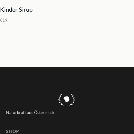
Kinder Sirup
€19
Naturkraft aus Österreich
SHOP