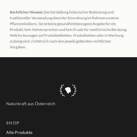
Rechtlicher Hinweis:
Die Darstellung historischer Bedeutung und
traditioneller Verwendung dient der Einordnung im Rahmen unseres
Pflanzenlexikons. Sie ist keine gesundheitsbezogene Angabe für ein
Produkt, kein Heilversprechen und kein Ersatz für medizinische Beratung.
Welche Aussagen auf Produktetiketten, Produktseiten oder in Werbung
zulässig sind, richtet sich nach den jeweils geltenden rechtlichen
Vorgaben.
Naturkraft aus Österreich
SHOP
Alle Produkte