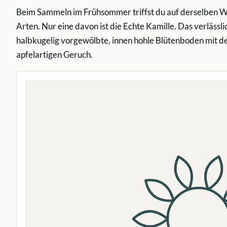
Beim Sammeln im Frühsommer triffst du auf derselben Wi
Arten. Nur eine davon ist die Echte Kamille. Das verlässl
halbkugelig vorgewölbte, innen hohle Blütenboden mit d
apfelartigen Geruch.