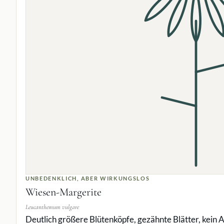
UNBEDENKLICH, ABER WIRKUNGSLOS
Wiesen-Margerite
Leucanthemum vulgare
Deutlich größere Blütenköpfe, gezähnte Blätter, kein 