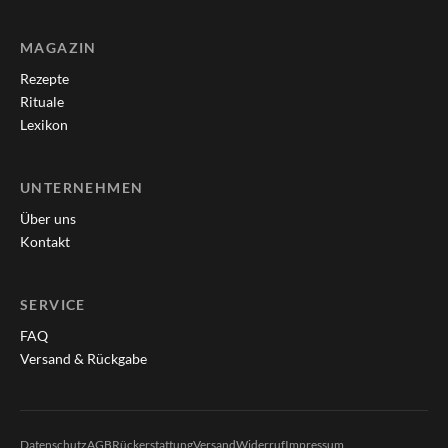
MAGAZIN
Rezepte
Rituale
Lexikon
UNTERNEHMEN
Über uns
Kontakt
SERVICE
FAQ
Versand & Rückgabe
Datenschutz
AGB
Rückerstattung
Versand
Widerruf
Impressum