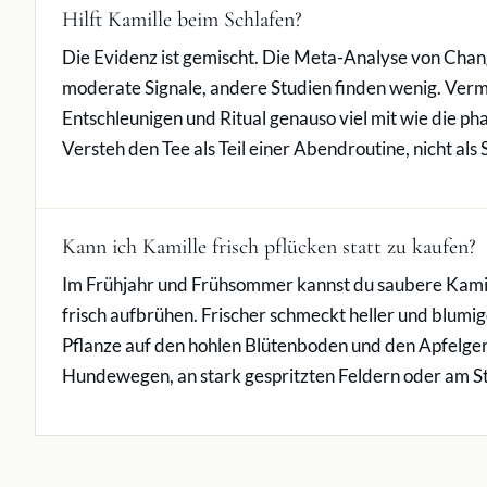
Hilft Kamille beim Schlafen?
Die Evidenz ist gemischt. Die Meta-Analyse von Chan
moderate Signale, andere Studien finden wenig. Ver
Entschleunigen und Ritual genauso viel mit wie die 
Versteh den Tee als Teil einer Abendroutine, nicht als 
Kann ich Kamille frisch pflücken statt zu kaufen?
Im Frühjahr und Frühsommer kannst du saubere Kamil
frisch aufbrühen. Frischer schmeckt heller und blumige
Pflanze auf den hohlen Blütenboden und den Apfelger
Hundewegen, an stark gespritzten Feldern oder am S