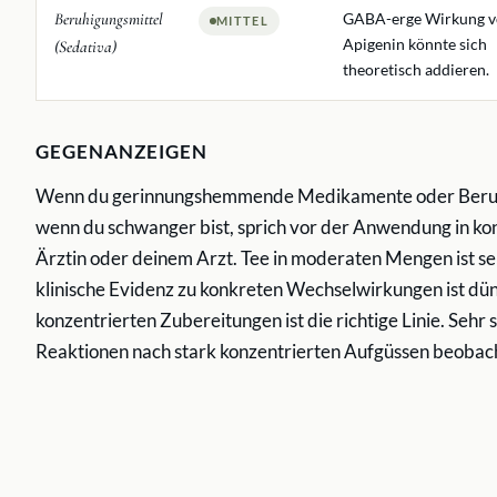
Beruhigungsmittel
GABA-erge Wirkung 
MITTEL
Apigenin könnte sich
(Sedativa)
theoretisch addieren.
GEGENANZEIGEN
Wenn du gerinnungshemmende Medikamente oder Beruhi
wenn du schwanger bist, sprich vor der Anwendung in ko
Ärztin oder deinem Arzt. Tee in moderaten Mengen ist se
klinische Evidenz zu konkreten Wechselwirkungen ist dünn
konzentrierten Zubereitungen ist die richtige Linie. Seh
Reaktionen nach stark konzentrierten Aufgüssen beobac