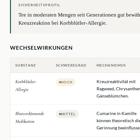
SICHERHEITSPROFIL
Tee in moderaten Mengen seit Generationen gut bewähr
Kreuzreaktion bei Korbblütler-Allergie.
WECHSELWIRKUNGEN
SUBSTANZ
SCHWEREGRAD
MECHANISMUS
Korbblütler-
Kreuzreaktivität mit
HOCH
Ragweed, Chrysanthe
Allergie
Gänseblümchen.
Blutverdünnende
Cumarine in Kamille
MITTEL
können theoretisch di
Medikation
Gerinnung beeinflusse