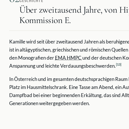
GESCHICHTE
Über zweitausend Jahre, von Hi
Kommission E.
Kamille wird seit über zweitausend Jahren als beruhigen
ist in altägyptischen, griechischen und römischen Quellen 
den Monografien der
EMA HMPC
und der deutschen Kom
[
13
]
Anspannung und leichte Verdauungsbeschwerden.
In Österreich und im gesamten deutschsprachigen Raum h
Platz im Hausmittelschrank. Eine Tasse am Abend, ein Au
Dampfbad bei einer beginnenden Erkältung, das sind Allta
Generationen weitergegeben werden.