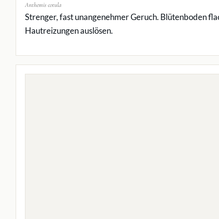
Anthemis cotula
Strenger, fast unangenehmer Geruch. Blütenboden flach
Hautreizungen auslösen.