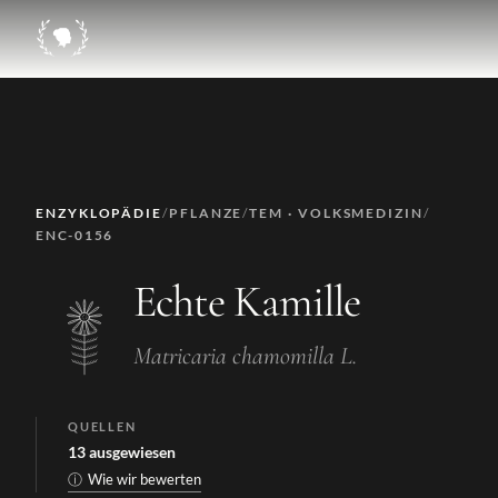
ENZYKLOPÄDIE
/
PFLANZE
/
TEM · VOLKSMEDIZIN
/
ENC-0156
Echte Kamille
Matricaria chamomilla L.
QUELLEN
13
ausgewiesen
ⓘ
Wie wir bewerten