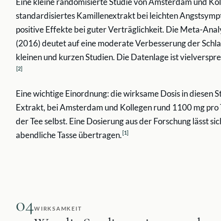
Eine kleine randomisierte Studie von Amsterdam und Kol
standardisiertes Kamillenextrakt bei leichten Angstsy
positive Effekte bei guter Verträglichkeit. Die Meta-An
(2016) deutet auf eine moderate Verbesserung der Schlafq
kleinen und kurzen Studien. Die Datenlage ist vielverspr
[
2
]
Eine wichtige Einordnung: die wirksame Dosis in diesen S
Extrakt, bei Amsterdam und Kollegen rund 1100 mg pro 
der Tee selbst. Eine Dosierung aus der Forschung lässt sich
[
1
]
abendliche Tasse übertragen.
04
WIRKSAMKEIT