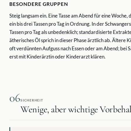
BESONDERE GRUPPEN
Steig langsam ein. Eine Tasse am Abend für eine Woche, d
ein bis drei Tassen pro Tag in Ordnung. In der Schwangers
Tassen pro Tag als unbedenklich; standardisierte Extrak
ätherisches Öl sprich in dieser Phase ärztlich ab. Älter
oft verdünnten Aufguss nach Essen oder am Abend; bei S
erst mit Kinderärztin oder Kinderarzt klären.
06
SICHERHEIT
Wenige, aber wichtige Vorbehal