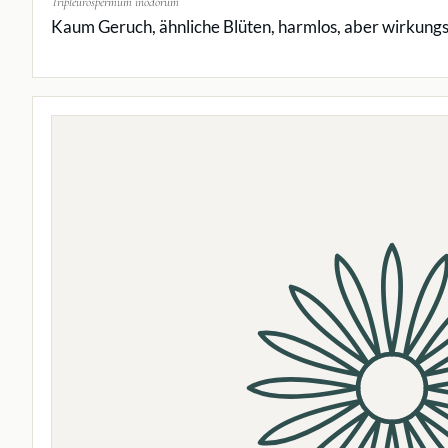
Tripleurospermum inodorum
Kaum Geruch, ähnliche Blüten, harmlos, aber wirkungs