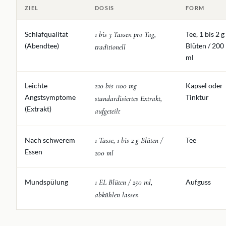
ZIEL
DOSIS
FORM
Schlafqualität
1 bis 3 Tassen pro Tag,
Tee, 1 bis 2 g
(Abendtee)
Blüten / 200
traditionell
ml
Leichte
220 bis 1100 mg
Kapsel oder
Angstsymptome
Tinktur
standardisiertes Extrakt,
(Extrakt)
aufgeteilt
Nach schwerem
1 Tasse, 1 bis 2 g Blüten /
Tee
Essen
200 ml
Mundspülung
1 EL Blüten / 250 ml,
Aufguss
abkühlen lassen