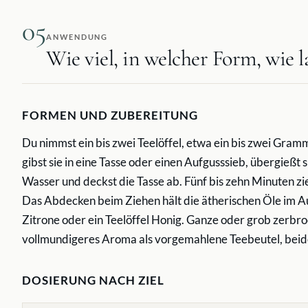
05
ANWENDUNG
Wie viel, in welcher Form, wie l
FORMEN UND ZUBEREITUNG
Du nimmst ein bis zwei Teelöffel, etwa ein bis zwei Gra
gibst sie in eine Tasse oder einen Aufgusssieb, übergießt 
Wasser und deckst die Tasse ab. Fünf bis zehn Minuten zi
Das Abdecken beim Ziehen hält die ätherischen Öle im Au
Zitrone oder ein Teelöffel Honig. Ganze oder grob zerbr
vollmundigeres Aroma als vorgemahlene Teebeutel, beide
DOSIERUNG NACH ZIEL