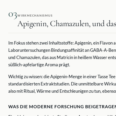
03
WIRKMECHANISMUS
Apigenin, Chamazulen, und d
Im Fokus stehen zwei Inhaltsstoffe: Apigenin, ein Flavon 
Laboruntersuchungen Bindungsaffinität an GABA-A-Benz
und Chamazulen, das aus Matricin in heißem Wasser entst
süßlich-apfelartige Aroma prägt.
Wichtig zu wissen: die Apigenin-Menge in einer Tasse Tee i
standardisierten Extraktstudien. Die unmittelbare Wirku
also mit Ritual, Wärme und Entschleunigen zu tun, ebenso
WAS DIE MODERNE FORSCHUNG BEIGETRAGE