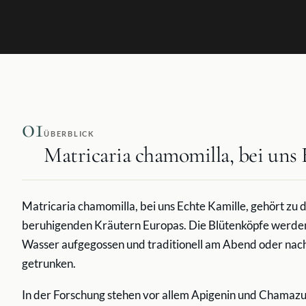
01
ÜBERBLICK
Matricaria chamomilla, bei uns 
Matricaria chamomilla, bei uns Echte Kamille, gehört zu 
beruhigenden Kräutern Europas. Die Blütenköpfe werden
Wasser aufgegossen und traditionell am Abend oder nac
getrunken.
In der Forschung stehen vor allem Apigenin und Chamazul