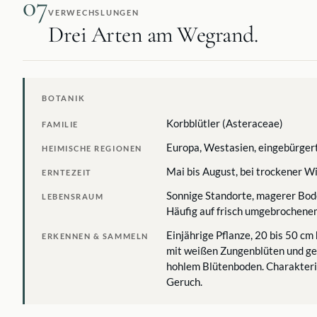
07
VERWECHSLUNGEN
Drei Arten am Wegrand.
BOTANIK
Korbblütler (Asteraceae)
FAMILIE
Europa, Westasien, eingebürger
HEIMISCHE REGIONEN
Mai bis August, bei trockener W
ERNTEZEIT
Sonnige Standorte, magerer Bod
LEBENSRAUM
Häufig auf frisch umgebrochene
Einjährige Pflanze, 20 bis 50 cm
ERKENNEN & SAMMELN
mit weißen Zungenblüten und ge
hohlem Blütenboden. Charakteris
Geruch.