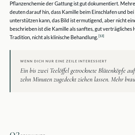
Pflanzenchemie der Gattung ist gut dokumentiert. Mehrer
deuten darauf hin, dass Kamille beim Einschlafen und b
unterstützen kann, das Bild ist ermutigend, aber nicht ei
beschrieben ist die Kamille als sanftes, gut verträgliches
[
13
]
Tradition, nicht als klinische Behandlung.
WENN DICH NUR EINE ZEILE INTERESSIERT
Ein bis zwei Teelöffel getrocknete Blütenköpfe auf
zehn Minuten zugedeckt ziehen lassen. Mehr brau
02