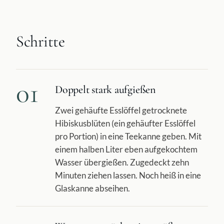
Schritte
01
Doppelt stark aufgießen
Zwei gehäufte Esslöffel getrocknete
Hibiskusblüten (ein gehäufter Esslöffel
pro Portion) in eine Teekanne geben. Mit
einem halben Liter eben aufgekochtem
Wasser übergießen. Zugedeckt zehn
Minuten ziehen lassen. Noch heiß in eine
Glaskanne abseihen.