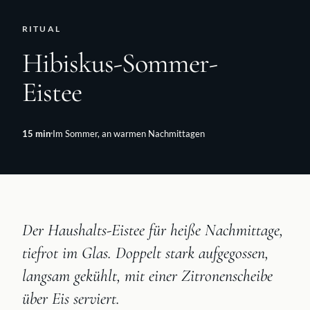
RITUAL
Hibiskus-Sommer-
Eistee
15
min
Im Sommer, an warmen Nachmittagen
Der Haushalts-Eistee für heiße Nachmittage,
tiefrot im Glas. Doppelt stark aufgegossen,
langsam gekühlt, mit einer Zitronenscheibe
über Eis serviert.