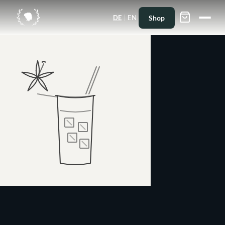
|
Shop
DE
EN