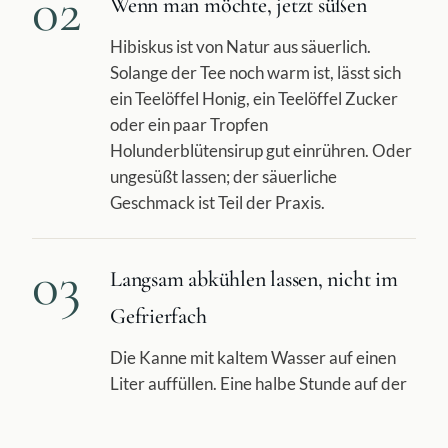
02
Wenn man möchte, jetzt süßen
Hibiskus ist von Natur aus säuerlich.
Solange der Tee noch warm ist, lässt sich
ein Teelöffel Honig, ein Teelöffel Zucker
oder ein paar Tropfen
Holunderblütensirup gut einrühren. Oder
ungesüßt lassen; der säuerliche
Geschmack ist Teil der Praxis.
03
Langsam abkühlen lassen, nicht im
Gefrierfach
Die Kanne mit kaltem Wasser auf einen
Liter auffüllen. Eine halbe Stunde auf der
Arbeitsplatte stehen lassen, dann bis zum
Verzehr in den Kühlschrank stellen.