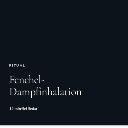
RITUAL
Fenchel-
Dampfinhalation
12
min
Bei Bedarf