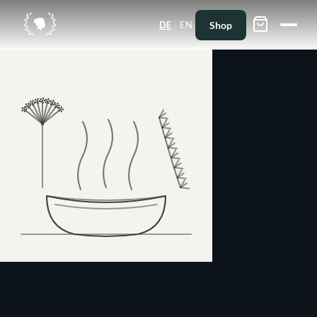
|
Shop
DE
EN