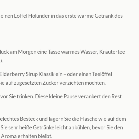
, einen Löffel Holunder in das erste warme Getränk des
chluck am Morgen eine Tasse warmes Wasser, Kräutertee
u.
Elderberry Sirup Klassik ein – oder einen Teelöffel
ie auf zugesetzten Zucker verzichten möchten.
vor Sie trinken. Diese kleine Pause verankert den Rest
lechtes Besteck und lagern Sie die Flasche wie auf dem
Sie sehr heiße Getränke leicht abkühlen, bevor Sie den
 Aroma erhalten bleibt.