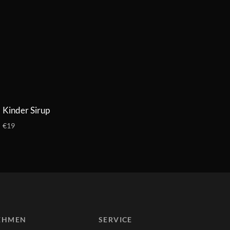
Kinder Sirup
€19
EHMEN
SERVICE