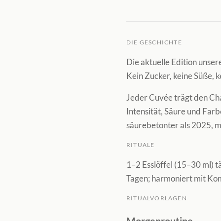
DIE GESCHICHTE
Die aktuelle Edition unser
Kein Zucker, keine Süße, 
Jeder Cuvée trägt den Cha
Intensität, Säure und Farb
säurebetonter als 2025, m
RITUALE
1–2 Esslöffel (15–30 ml) 
Tagen; harmoniert mit Ko
RITUALVORLAGEN
Morgenroutine