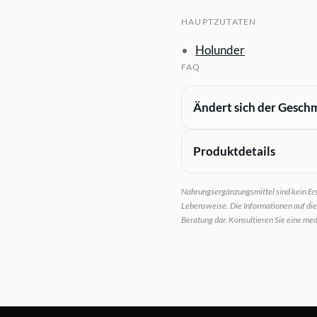
HAUPTZUTATEN
Holunder
FAQ
Ändert sich der Gesch
Produktdetails
Nahrungsergänzungsmittel sind kein Er
Lebensweise. Die Informationen auf die
Beratung dar. Konsultieren Sie eine me