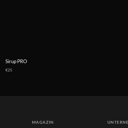
Sirup PRO
€25
MAGAZIN
UNTERN