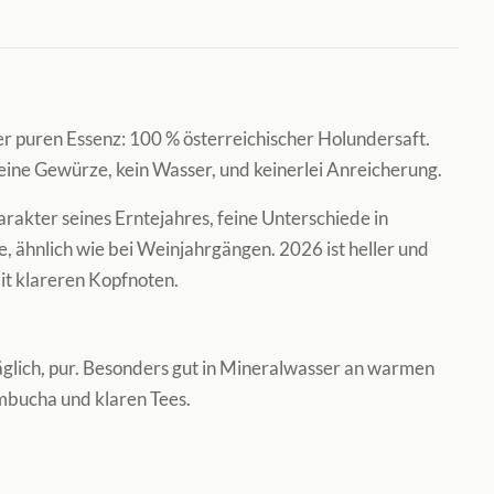
er puren Essenz: 100 % österreichischer Holundersaft.
keine Gewürze, kein Wasser, und keinerlei Anreicherung.
rakter seines Erntejahres, feine Unterschiede in
e, ähnlich wie bei Weinjahrgängen. 2026 ist heller und
it klareren Kopfnoten.
täglich, pur. Besonders gut in Mineralwasser an warmen
mbucha und klaren Tees.