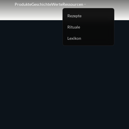
Produkte
Geschichte
Werte
Ressourcen
Rezepte
Rituale
Lexikon