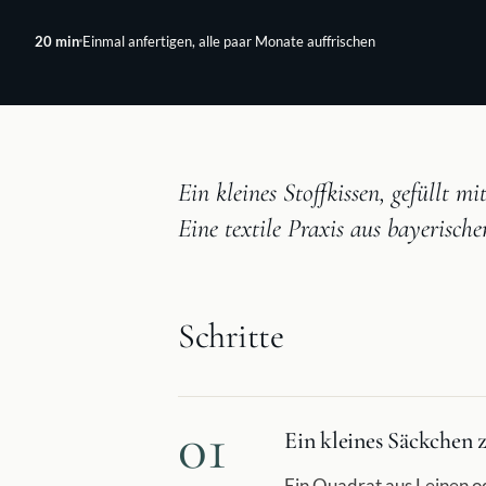
20
min
Einmal anfertigen, alle paar Monate auffrischen
Ein kleines Stoffkissen, gefüllt 
Eine textile Praxis aus bayerisch
Schritte
01
Ein kleines Säckchen 
Ein Quadrat aus Leinen o