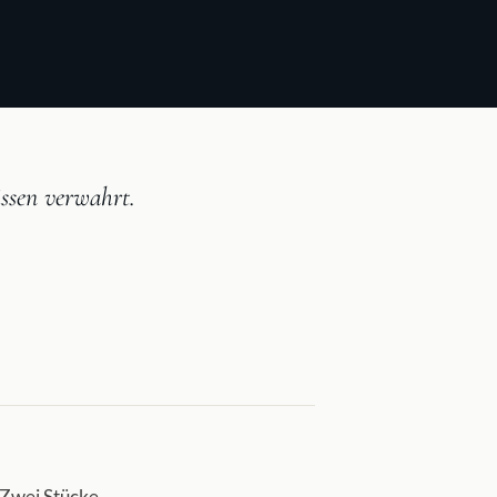
issen verwahrt.
 Zwei Stücke