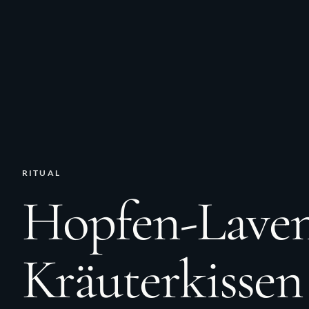
RITUAL
Hopfen-Laven
Kräuterkissen