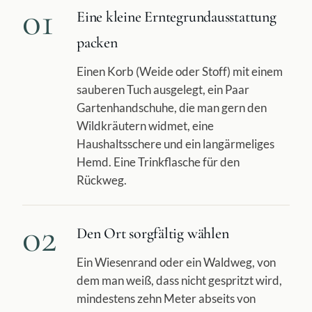
01
Eine kleine Erntegrundausstattung
packen
Einen Korb (Weide oder Stoff) mit einem
sauberen Tuch ausgelegt, ein Paar
Gartenhandschuhe, die man gern den
Wildkräutern widmet, eine
Haushaltsschere und ein langärmeliges
Hemd. Eine Trinkflasche für den
Rückweg.
02
Den Ort sorgfältig wählen
Ein Wiesenrand oder ein Waldweg, von
dem man weiß, dass nicht gespritzt wird,
mindestens zehn Meter abseits von