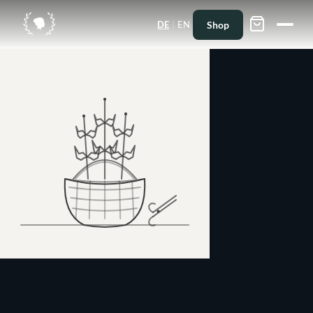
|
Shop
DE
EN