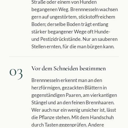
Straße oder einem von Hunden
begangenen Weg. Brennnesseln wachsen
gern auf ungestörtem, stickstoffreichem
Boden; derselbe Boden trägt entlang
stärker begangener Wege oft Hunde-
und Pestizidrückstände. Nur an sauberen
Stellen ernten, für die man bürgen kann.
03
Vor dem Schneiden bestimmen
Brennnesseln erkennt man an den
herzförmigen, gezackten Blättern in
gegenständigen Paaren, am vierkantigen
Stängel und an den feinen Brennhaaren.
Wer auch nur ein wenig unsicher ist, lässt
die Pflanze stehen. Mit dem Handschuh
durch Tasten gegenprüfen. Andere